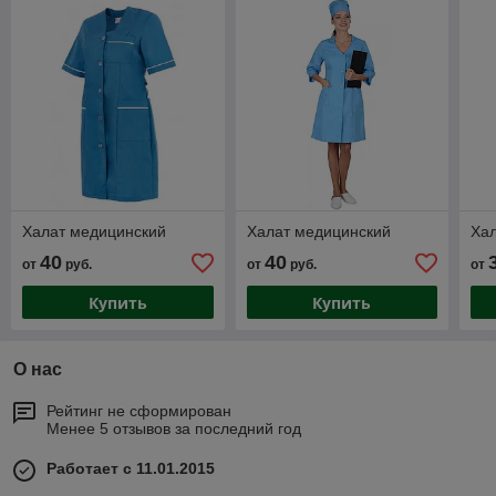
Халат медицинский
Халат медицинский
Ха
40
40
от
руб.
от
руб.
от
Купить
Купить
О нас
Рейтинг не сформирован
Менее 5 отзывов за последний год
Работает с 11.01.2015