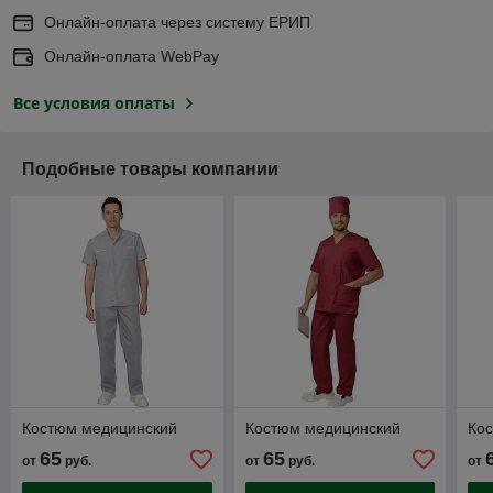
Онлайн-оплата через систему ЕРИП
Онлайн-оплата WebPay
Все условия оплаты
Подобные товары компании
Костюм медицинский
Костюм медицинский
Ко
65
65
от
руб.
от
руб.
от