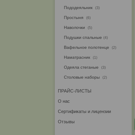
Пододеяльник
3
Простыня
6
Наволочки
5
Подушки спальные
4
Вафельное полотенце
2
Наматрасник
1
Одеяла стеганые
3
Столовые наборы
2
ПРАЙС-ЛИСТЫ
О нас
Сертификаты и лицензии
Отзывы