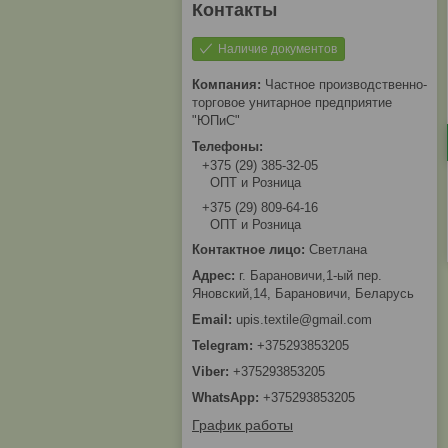
Наличие документов
Частное производственно-
торговое унитарное предприятие
"ЮПиС"
+375 (29) 385-32-05
ОПТ и Розница
+375 (29) 809-64-16
ОПТ и Розница
Светлана
г. Барановичи,1-ый пер.
Яновский,14, Барановичи, Беларусь
upis.textile@gmail.com
+375293853205
+375293853205
+375293853205
График работы