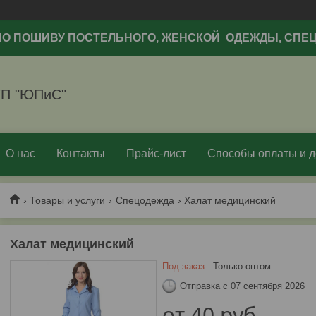
ПО ПОШИВУ ПОСТЕЛЬНОГО, ЖЕНСКОЙ ОДЕЖДЫ, СП
П "ЮПиС"
О нас
Контакты
Прайс-лист
Способы оплаты и д
Товары и услуги
Спецодежда
Халат медицинский
Халат медицинский
Под заказ
Только оптом
Отправка с 07 сентября 2026
от
40
руб.