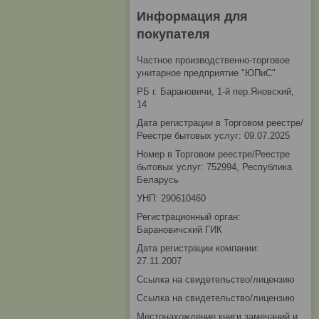
Информация для
покупателя
Частное производственно-торговое
унитарное предприятие "ЮПиС"
РБ г. Барановичи, 1-й пер.Яновский,
14
Дата регистрации в Торговом реестре/
Реестре бытовых услуг: 09.07.2025
Номер в Торговом реестре/Реестре
бытовых услуг: 752994, Республика
Беларусь
УНП: 290610460
Регистрационный орган:
Барановичский ГИК
Дата регистрации компании:
27.11.2007
Ссылка на свидетельство/лицензию
Ссылка на свидетельство/лицензию
Местонахождение книги замечаний и