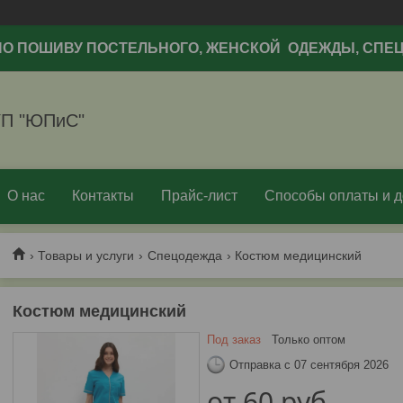
ПО ПОШИВУ ПОСТЕЛЬНОГО, ЖЕНСКОЙ ОДЕЖДЫ, СП
П "ЮПиС"
О нас
Контакты
Прайс-лист
Способы оплаты и д
Товары и услуги
Спецодежда
Костюм медицинский
Костюм медицинский
Под заказ
Только оптом
Отправка с 07 сентября 2026
от
60
руб.