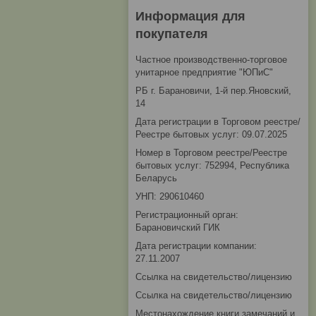
Информация для
покупателя
Частное производственно-торговое
унитарное предприятие "ЮПиС"
РБ г. Барановичи, 1-й пер.Яновский,
14
Дата регистрации в Торговом реестре/
Реестре бытовых услуг: 09.07.2025
Номер в Торговом реестре/Реестре
бытовых услуг: 752994, Республика
Беларусь
УНП: 290610460
Регистрационный орган:
Барановичский ГИК
Дата регистрации компании:
27.11.2007
Ссылка на свидетельство/лицензию
Ссылка на свидетельство/лицензию
Местонахождение книги замечаний и