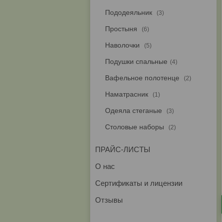
Пододеяльник
3
Простыня
6
Наволочки
5
Подушки спальные
4
Вафельное полотенце
2
Наматрасник
1
Одеяла стеганые
3
Столовые наборы
2
ПРАЙС-ЛИСТЫ
О нас
Сертификаты и лицензии
Отзывы