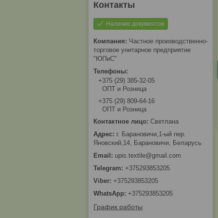
Наличие документов
Частное производственно-
торговое унитарное предприятие
"ЮПиС"
+375 (29) 385-32-05
ОПТ и Розница
+375 (29) 809-64-16
ОПТ и Розница
Светлана
г. Барановичи,1-ый пер.
Яновский,14, Барановичи, Беларусь
upis.textile@gmail.com
+375293853205
+375293853205
+375293853205
График работы