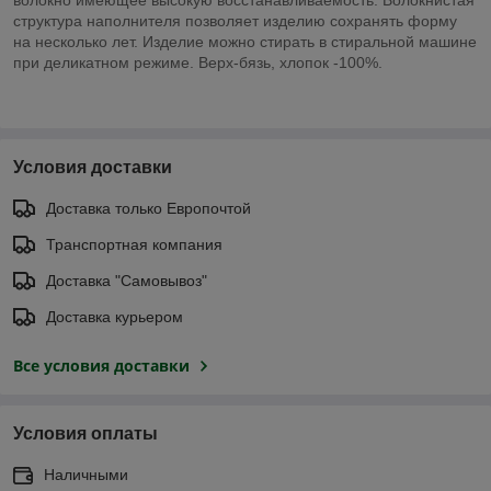
структура наполнителя позволяет изделию сохранять форму
на несколько лет. Изделие можно стирать в стиральной машине
при деликатном режиме. Верх-бязь, хлопок -100%.
Условия доставки
Доставка только Европочтой
Транспортная компания
Доставка "Самовывоз"
Доставка курьером
Все условия доставки
Условия оплаты
Наличными