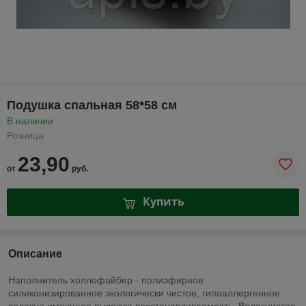
Подушка спальная 58*58 см
В наличии
Розница
23,90
от
руб.
Купить
Описание
Наполнитель холлофайбер - полиэфирное
силиконизированное экологически чистое, гипоаллергенное
волокно имеющее высокую восстанавливаемость. Волокнистая